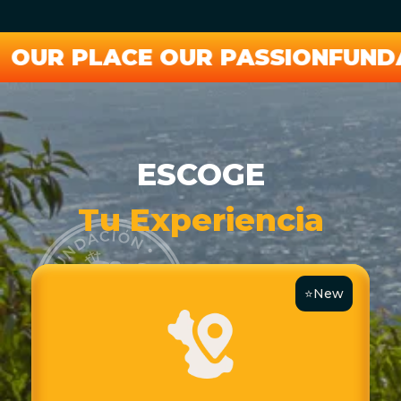
PLACE OUR PASSION
FUNDACIÓN 
ESCOGE
Tu Experiencia
⭐New