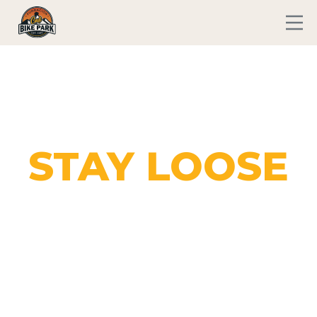
GO FAST
STAY LOOSE