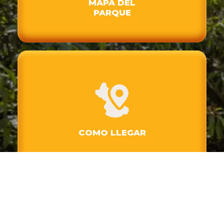
MAPA DEL
PARQUE
COMO LLEGAR